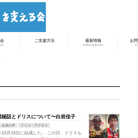
会
ご支援方法
最新情報
お問
Us
Information
C
成秘話とドリスについて〜白岩佳子
会員の声
ドリス・アグネス
年10月18日に結成した。 この日、ドリスも