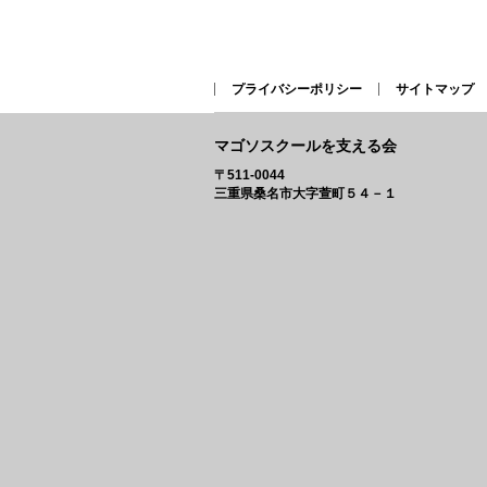
プライバシーポリシー
サイトマップ
マゴソスクールを支える会
〒511-0044
三重県桑名市大字萱町５４－１