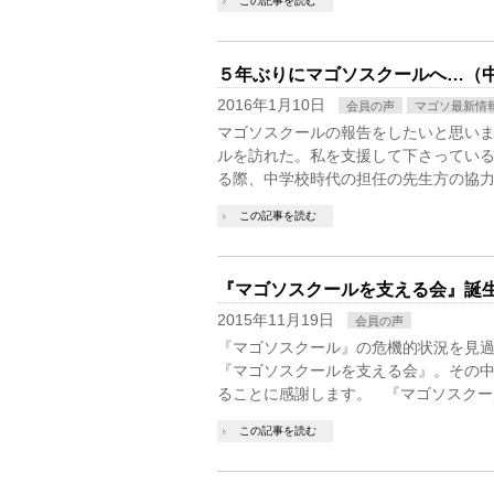
この記事を読む
５年ぶりにマゴソスクールへ…（
2016年1月10日
会員の声
マゴソ最新情
マゴソスクールの報告をしたいと思いま
ルを訪れた。私を支援して下さっている
る際、中学校時代の担任の先生方の協力
この記事を読む
『マゴソスクールを支える会』誕
2015年11月19日
会員の声
『マゴソスクール』の危機的状況を見
『マゴソスクールを支える会』。その
ることに感謝します。 『マゴソスクー
この記事を読む