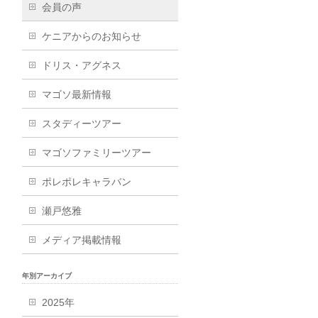
会員の声
ケニアからのお知らせ
ドリス・アグネス
マゴソ最新情報
スタディーツアー
マゴソファミリーツアー
ポレポレキャラバン
瀬戸悠雅
メディア掲載情報
年別アーカイブ
2025年