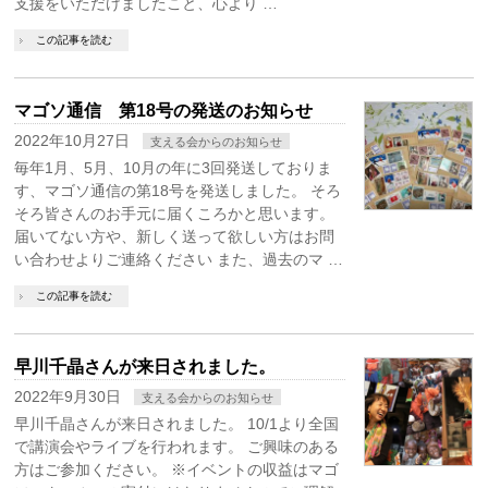
支援をいただけましたこと、心より …
この記事を読む
マゴソ通信 第18号の発送のお知らせ
2022年10月27日
支える会からのお知らせ
毎年1月、5月、10月の年に3回発送しておりま
す、マゴソ通信の第18号を発送しました。 そろ
そろ皆さんのお手元に届くころかと思います。
届いてない方や、新しく送って欲しい方はお問
い合わせよりご連絡ください また、過去のマ …
この記事を読む
早川千晶さんが来日されました。
2022年9月30日
支える会からのお知らせ
早川千晶さんが来日されました。 10/1より全国
で講演会やライブを行われます。 ご興味のある
方はご参加ください。 ※イベントの収益はマゴ