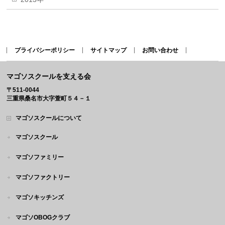
プライバシーポリシー
サイトマップ
お問い合わせ
マゴソスクールを支える会
〒511-0044
三重県桑名市大字萱町５４－１
マゴソスクールについて
マゴソスクール
マゴソファミリー
マゴソファクトリー
マゴソキッチンズ
マゴソOBOGクラブ