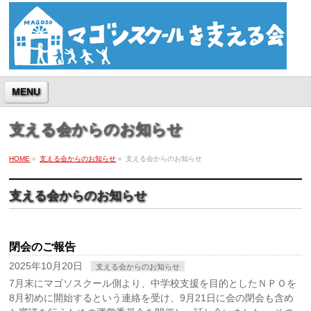
MENU
支える会からのお知らせ
HOME
»
支える会からのお知らせ
»
支える会からのお知らせ
支える会からのお知らせ
閉会のご報告
2025年10月20日
支える会からのお知らせ
7月末にマゴソスクール側より、中学校支援を目的としたＮＰＯを
8月初めに開始するという連絡を受け、9月21日に会の閉会も含め