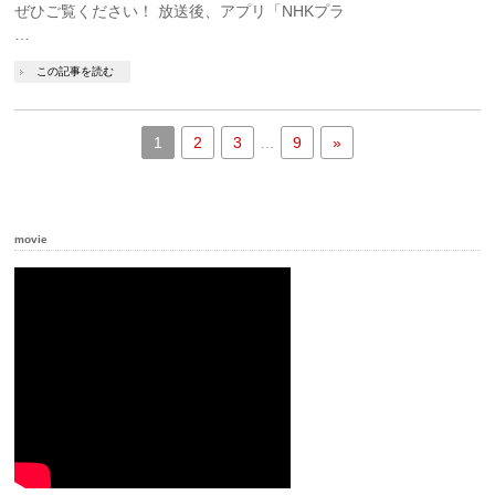
ぜひご覧ください！ 放送後、アプリ「NHKプラ
…
この記事を読む
1
2
3
…
9
»
movie