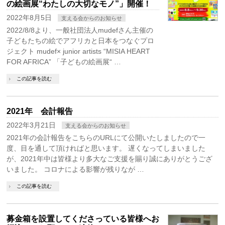
の絵画展“わたしの大切なモノ”」開催！
2022年8月5日
支える会からのお知らせ
2022/8/8より、一般社団法人mudefさん主催の
子どもたちの絵でアフリカと日本をつなぐプロ
ジェクト mudef× junior artists “MISIA HEART
FOR AFRICA” 「子どもの絵画展“ …
この記事を読む
2021年 会計報告
2022年3月21日
支える会からのお知らせ
2021年の会計報告をこちらのURLにて公開いたしましたので一
度、目を通して頂ければと思います。 遅くなってしまいました
が、2021年中は皆様より多大なご支援を賜り誠にありがとうござ
いました。 コロナによる影響が残りなが …
この記事を読む
募金箱を設置してくださっている皆様へお