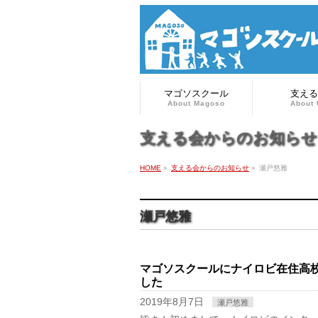
マゴソスクール
支える
About Magoso
About 
支える会からのお知らせ
HOME
»
支える会からのお知らせ
»
瀬戸悠雅
瀬戸悠雅
マゴソスクールにナイロビ在住高
した
2019年8月7日
瀬戸悠雅