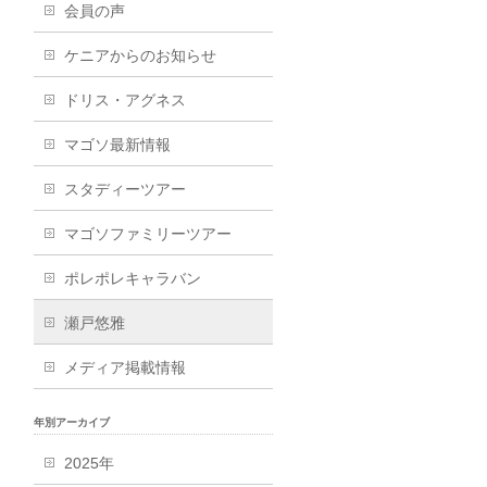
会員の声
ケニアからのお知らせ
ドリス・アグネス
マゴソ最新情報
スタディーツアー
マゴソファミリーツアー
ポレポレキャラバン
瀬戸悠雅
メディア掲載情報
年別アーカイブ
2025年