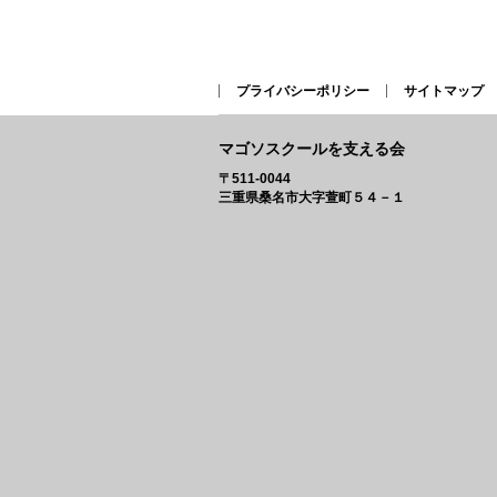
プライバシーポリシー
サイトマップ
マゴソスクールを支える会
〒511-0044
三重県桑名市大字萱町５４－１