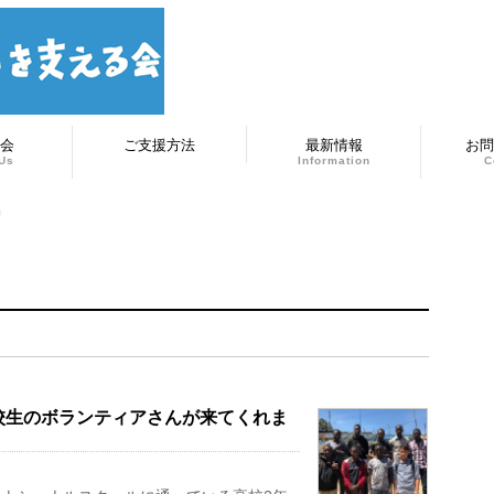
会
ご支援方法
最新情報
お問
Us
Information
C
校生のボランティアさんが来てくれま