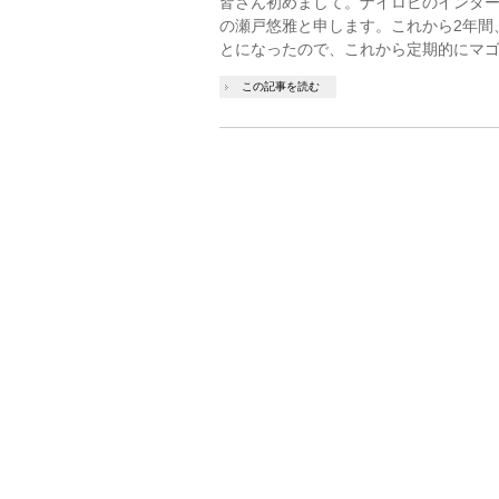
皆さん初めまして。ナイロビのインター
の瀬戸悠雅と申します。これから2年間
とになったので、これから定期的にマゴ
この記事を読む