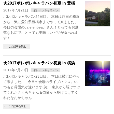
★2017ポレポレキャラバン初夏 in 豊橋
2017年7月21日
ポレポレキャラバン
ポレポレキャラバン24日目。 本日は昨日の横浜
から一気に愛知県豊橋市までやって来ました。
今日の会場のcafe enbeachさん！とってもお洒
落なお店で、とっても美味しいピザが食べれま
す！ …
この記事を読む
★2017ポレポレキャラバン初夏 in 横浜
2017年7月20日
ポレポレキャラバン
ポレポレキャラバン23日目。 本日は横浜にやっ
て来ました。 今日の会場のライブハウス。い
つもと雰囲気が違います(笑) 東京から駆けつけ
てくれたさくらちゃん＆奈良から駆けつけてく
れたなおかちゃん …
この記事を読む