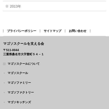
2013年
プライバシーポリシー
サイトマップ
お問い合わせ
マゴソスクールを支える会
〒511-0044
三重県桑名市大字萱町５４－１
マゴソスクールについて
マゴソスクール
マゴソファミリー
マゴソファクトリー
マゴソキッチンズ