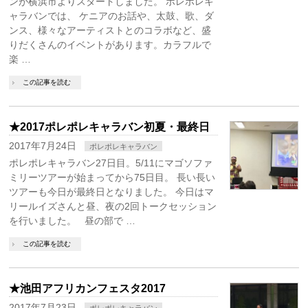
ンが横浜市よりスタートしました。 ポレポレキ
ャラバンでは、 ケニアのお話や、太鼓、歌、ダ
ンス、様々なアーティストとのコラボなど、盛
りだくさんのイベントがあります。カラフルで
楽 …
この記事を読む
★2017ポレポレキャラバン初夏・最終日
2017年7月24日
ポレポレキャラバン
ポレポレキャラバン27日目。5/11にマゴソファ
ミリーツアーが始まってから75日目。 長い長い
ツアーも今日が最終日となりました。 今日はマ
リールイズさんと昼、夜の2回トークセッション
を行いました。 昼の部で …
この記事を読む
★池田アフリカンフェスタ2017
2017年7月23日