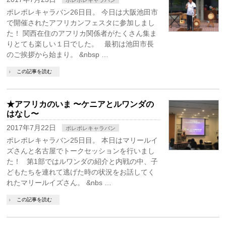
ポレポレキャラバン
ポレポレキャラバン26日目。 今日は大阪池田市
で開催されたアフリカンフェスタに参加しまし
た！ 関西在住のアフリカ関係者がたくさん集ま
りとても楽しい１日でした。 最初は池田市長
のご挨拶から始まり。 &nbsp …
この記事を読む
★アフリカのいま 〜ケニアとルワンダの
はなし〜
2017年7月22日
ポレポレキャラバン
ポレポレキャラバン25日目。 本日はマリールイ
ズさんと名古屋でトークセッションを行いまし
た！ 第1部ではルワンダの紹介と内戦の中、子
どもたちを連れて逃げた時の状況をお話してく
れたマリールイズさん。 &nbs …
この記事を読む