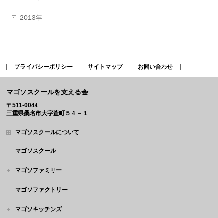
2013年
プライバシーポリシー
サイトマップ
お問い合わせ
マゴソスクールを支える会
〒511-0044
三重県桑名市大字萱町５４－１
マゴソスクールについて
マゴソスクール
マゴソファミリー
マゴソファクトリー
マゴソキッチンズ