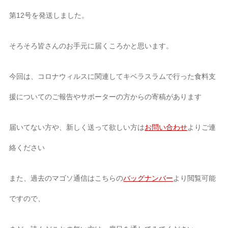
第12号を発送しました。
そろそろ皆さんのお手元に届くころかと思います。
今回は、コロナウィルスに関連してキベラスラムで行った食料支
援についてのご報告やサポーターの方からの寄稿があります
届いてない方や、新しく送って欲しい方は
お問い合わせ
よりご連
絡ください
また、過去のマゴソ通信はこちらの
バッグナンバー
より閲覧可能
ですので、