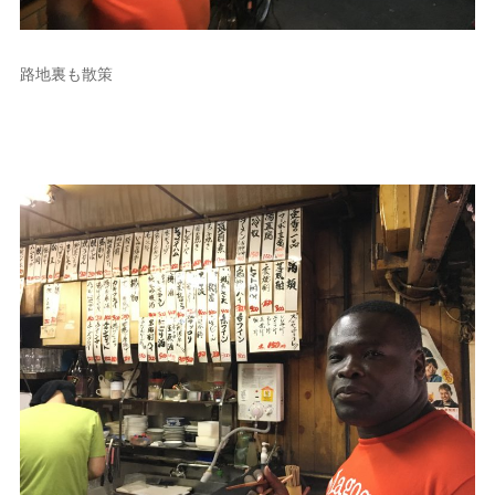
路地裏も散策