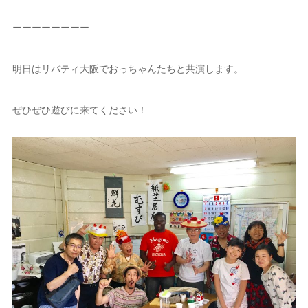
ーーーーーーーー
明日はリバティ大阪でおっちゃんたちと共演します。
ぜひぜひ遊びに来てください！