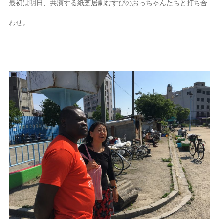
最初は明日、共演する紙芝居劇むすびのおっちゃんたちと打ち合
わせ。