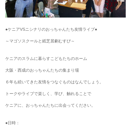
●ケニアVSニシナリのおっちゃんたち友情ライブ●
～マゴソスクールと紙芝居劇むすび～
ケニアのスラムに暮らすこどもたちのホーム
大阪・西成のおっちゃんたちの集まり場
６年も続いてきた友情をつなぐものはなんでしょう。
トークやライブで楽しく、学び、触れることで
ケニアに、おっちゃんたちに出会ってください。
●日時：