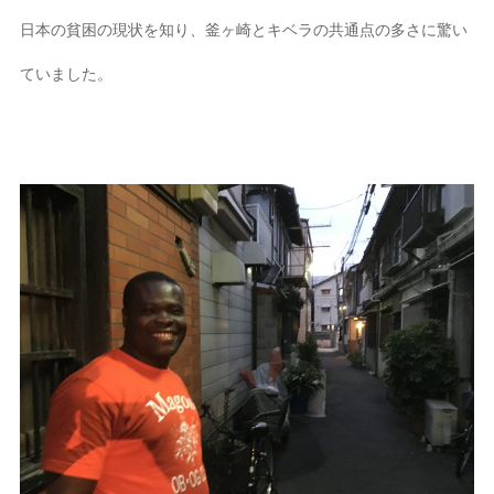
日本の貧困の現状を知り、釜ヶ崎とキベラの共通点の多さに驚い
ていました。