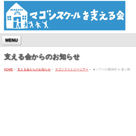
MENU
支える会からのお知らせ
HOME
»
支える会からのお知らせ
»
マゴソファミリーツアー
»
★ツアーの裏側④ in 釜ヶ崎