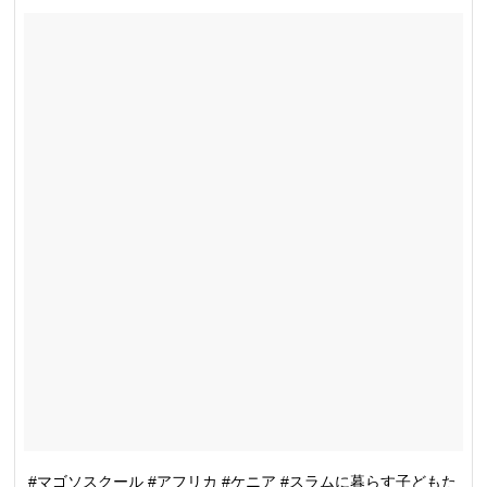
#マゴソスクール #アフリカ #ケニア #スラムに暮らす子どもた