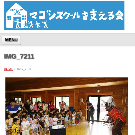
MENU
IMG_7211
HOME
»
IMG_7211