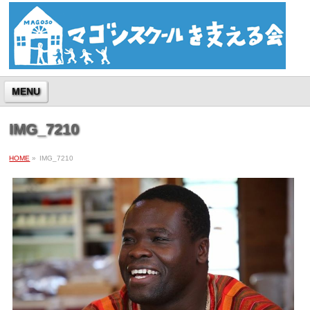
MENU
IMG_7210
HOME
»
IMG_7210