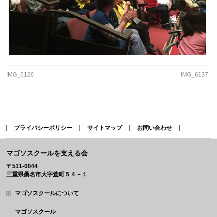
IMG_6126
IMG_6137
プライバシーポリシー
サイトマップ
お問い合わせ
マゴソスクールを支える会
〒511-0044
三重県桑名市大字萱町５４－１
マゴソスクールについて
マゴソスクール