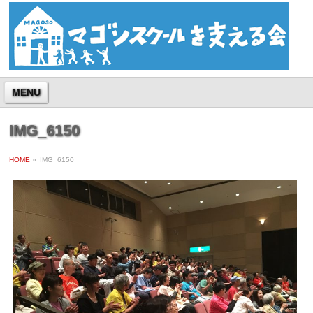
MENU
IMG_6150
HOME
»
IMG_6150