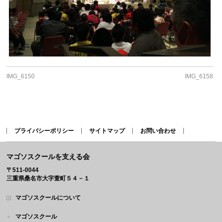
IMG_6150
IMG_6158
プライバシーポリシー
サイトマップ
お問い合わせ
マゴソスクールを支える会
〒511-0044
三重県桑名市大字萱町５４－１
マゴソスクールについて
マゴソスクール