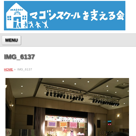
MENU
IMG_6137
HOME
»
IMG_6137