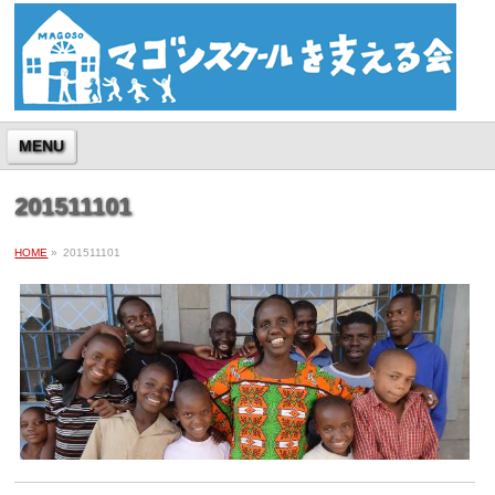
MENU
201511101
HOME
»
201511101