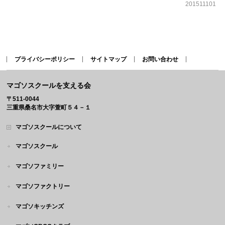
201511101
プライバシーポリシー
サイトマップ
お問い合わせ
マゴソスクールを支える会
〒511-0044
三重県桑名市大字萱町５４－１
マゴソスクールについて
マゴソスクール
マゴソファミリー
マゴソファクトリー
マゴソキッチンズ