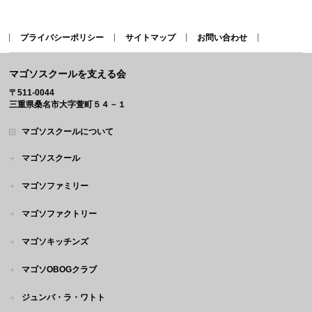
プライバシーポリシー
サイトマップ
お問い合わせ
マゴソスクールを支える会
〒511-0044
三重県桑名市大字萱町５４－１
マゴソスクールについて
マゴソスクール
マゴソファミリー
マゴソファクトリー
マゴソキッチンズ
マゴソOBOGクラブ
ジュンバ・ラ・ワトト