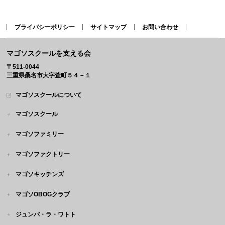
プライバシーポリシー
サイトマップ
お問い合わせ
マゴソスクールを支える会
〒511-0044
三重県桑名市大字萱町５４－１
マゴソスクールについて
マゴソスクール
マゴソファミリー
マゴソファクトリー
マゴソキッチンズ
マゴソOBOGクラブ
ジュンバ・ラ・ワトト