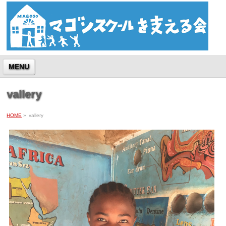
MENU
vallery
HOME
»
vallery