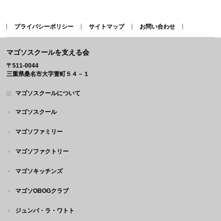
プライバシーポリシー
サイトマップ
お問い合わせ
マゴソスクールを支える会
〒511-0044
三重県桑名市大字萱町５４－１
マゴソスクールについて
マゴソスクール
マゴソファミリー
マゴソファクトリー
マゴソキッチンズ
マゴソOBOGクラブ
ジュンバ・ラ・ワトト