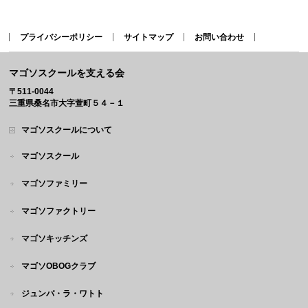
プライバシーポリシー
サイトマップ
お問い合わせ
マゴソスクールを支える会
〒511-0044
三重県桑名市大字萱町５４－１
マゴソスクールについて
マゴソスクール
マゴソファミリー
マゴソファクトリー
マゴソキッチンズ
マゴソOBOGクラブ
ジュンバ・ラ・ワトト