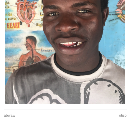
abwaw
otiso