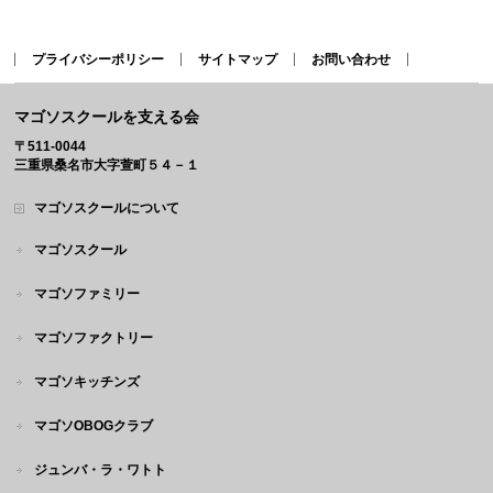
プライバシーポリシー
サイトマップ
お問い合わせ
マゴソスクールを支える会
〒511-0044
三重県桑名市大字萱町５４－１
マゴソスクールについて
マゴソスクール
マゴソファミリー
マゴソファクトリー
マゴソキッチンズ
マゴソOBOGクラブ
ジュンバ・ラ・ワトト