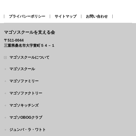
プライバシーポリシー
サイトマップ
お問い合わせ
マゴソスクールを支える会
〒511-0044
三重県桑名市大字萱町５４－１
マゴソスクールについて
マゴソスクール
マゴソファミリー
マゴソファクトリー
マゴソキッチンズ
マゴソOBOGクラブ
ジュンバ・ラ・ワトト