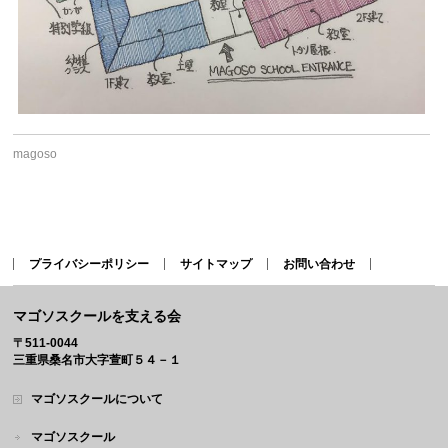
magoso
プライバシーポリシー
サイトマップ
お問い合わせ
マゴソスクールを支える会
〒511-0044
三重県桑名市大字萱町５４－１
マゴソスクールについて
マゴソスクール