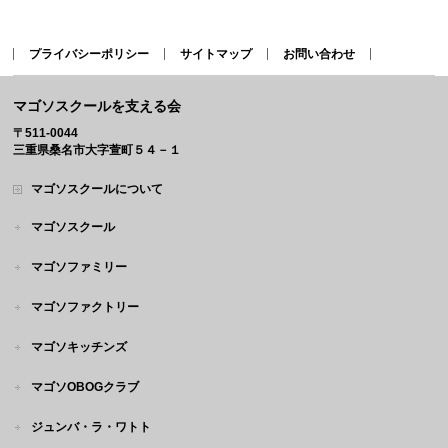
プライバシーポリシー
サイトマップ
お問い合わせ
マゴソスクールを支える会
〒511-0044
三重県桑名市大字萱町５４－１
マゴソスクールについて
マゴソスクール
マゴソファミリー
マゴソファクトリー
マゴソキッチンズ
マゴソOBOGクラブ
ジュンバ・ラ・ワトト