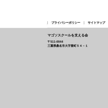
プライバシーポリシー
サイトマップ
マゴソスクールを支える会
〒511-0044
三重県桑名市大字萱町５４－１