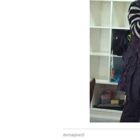
dorisagnes5