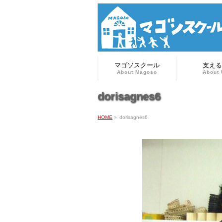
マゴソスクール
支える
About Magoso
About 
dorisagnes6
HOME
»
dorisagnes6