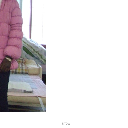
arrow