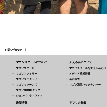
お問い合わせ
マゴソスクールについて
支える会について
マゴソスクール
マゴソスクールを支える会とは
マゴソファミリー
メディア掲載情報
マゴソファクトリー
会計報告
マゴソキッチンズ
マゴソ通信バックナンバー
マゴソOBOGクラブ
ジュンバ・ラ・ワトト
最新情報
アフリカ雑貨