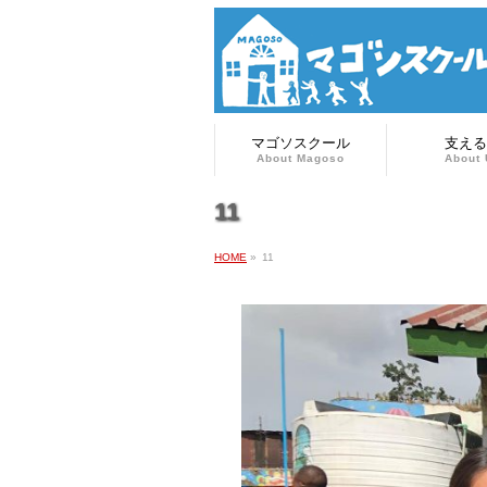
マゴソスクール
支える
About Magoso
About 
11
HOME
»
11