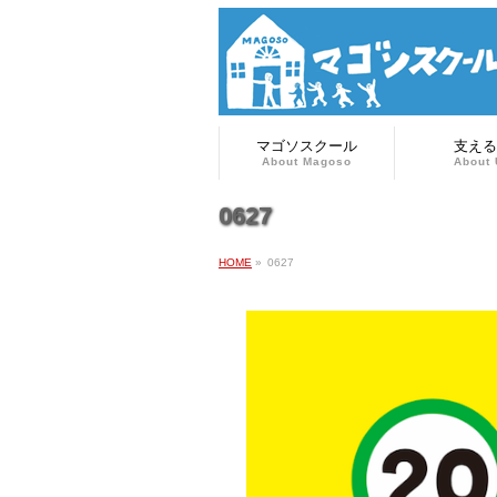
マゴソスクール
支える
About Magoso
About 
0627
HOME
»
0627