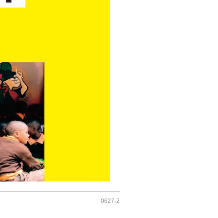
0627-2