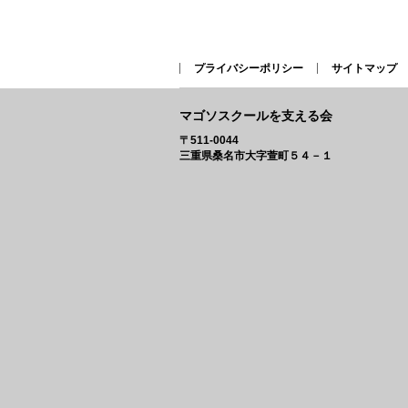
プライバシーポリシー
サイトマップ
マゴソスクールを支える会
〒511-0044
三重県桑名市大字萱町５４－１