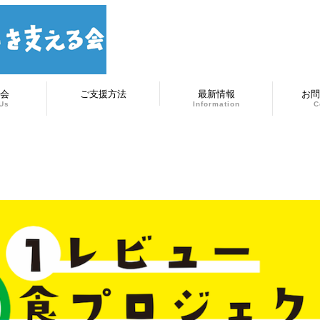
会
ご支援方法
最新情報
お問
Us
Information
C