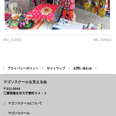
IMG_8228[1]
IMG_8263[1]
プライバシーポリシー
サイトマップ
お問い合わせ
マゴソスクールを支える会
〒511-0044
三重県桑名市大字萱町５４－１
マゴソスクールについて
マゴソスクール