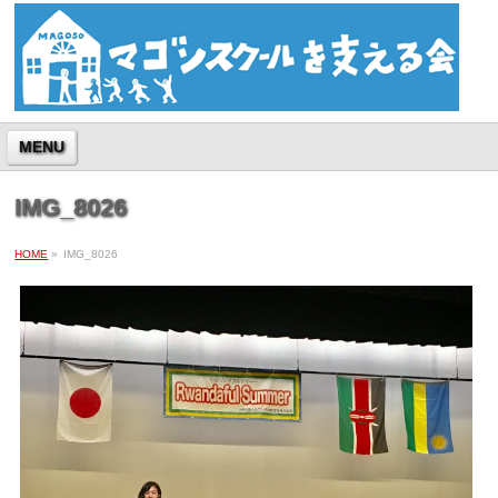
MENU
IMG_8026
HOME
»
IMG_8026