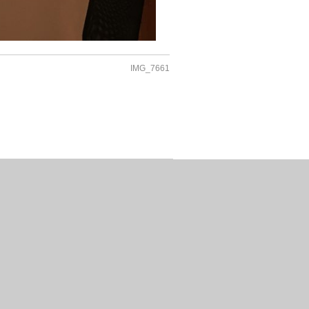
IMG_7661