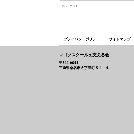
IMG_7591
プライバシーポリシー
サイトマップ
マゴソスクールを支える会
〒511-0044
三重県桑名市大字萱町５４－１