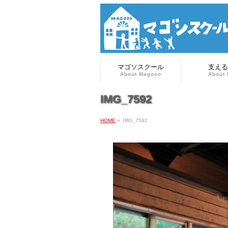
マゴソスクール
支える
About Magoso
About 
IMG_7592
HOME
»
IMG_7592