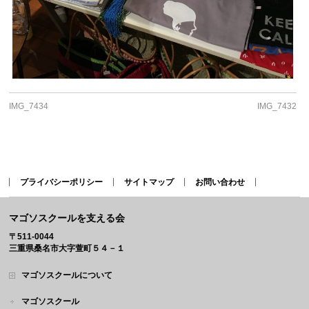
IMG_7434
IMG_7432
プライバシーポリシー
サイトマップ
お問い合わせ
マゴソスクールを支える会
〒511-0044
三重県桑名市大字萱町５４－１
マゴソスクールについて
マゴソスクール