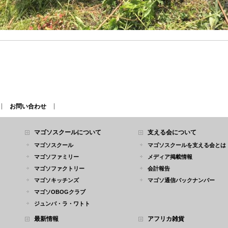
お問い合わせ
マゴソスクールについて
支える会について
マゴソスクール
マゴソスクールを支える会とは
マゴソファミリー
メディア掲載情報
マゴソファクトリー
会計報告
マゴソキッチンズ
マゴソ通信バックナンバー
マゴソOBOGクラブ
ジュンバ・ラ・ワトト
最新情報
アフリカ雑貨