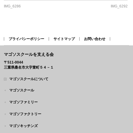
IMG_6286
IMG_6292
プライバシーポリシー
サイトマップ
お問い合わせ
マゴソスクールを支える会
〒511-0044
三重県桑名市大字萱町５４－１
マゴソスクールについて
マゴソスクール
マゴソファミリー
マゴソファクトリー
マゴソキッチンズ