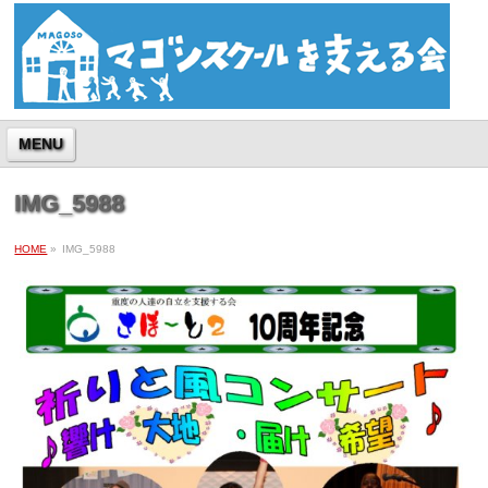
MENU
IMG_5988
HOME
»
IMG_5988