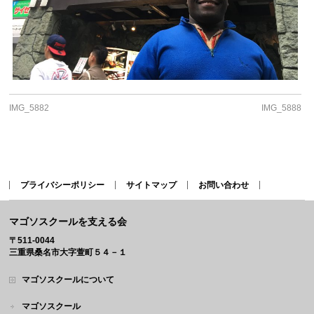
IMG_5882
IMG_5888
プライバシーポリシー
サイトマップ
お問い合わせ
マゴソスクールを支える会
〒511-0044
三重県桑名市大字萱町５４－１
マゴソスクールについて
マゴソスクール