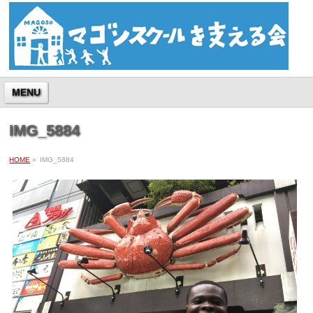
MENU
IMG_5884
HOME
»
IMG_5884