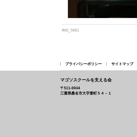
IMG_5861
プライバシーポリシー
サイトマップ
マゴソスクールを支える会
〒511-0044
三重県桑名市大字萱町５４－１