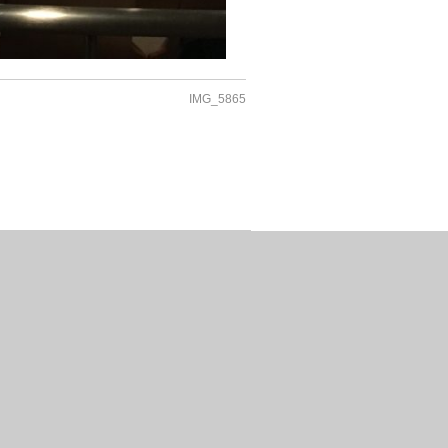
IMG_5865