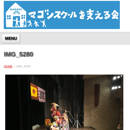
MENU
IMG_5280
HOME
»
IMG_5280