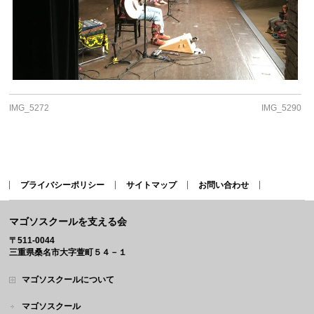
IMG_5272
IMG_5290
プライバシーポリシー
サイトマップ
お問い合わせ
マゴソスクールを支える会
〒511-0044
三重県桑名市大字萱町５４－１
マゴソスクールについて
マゴソスクール