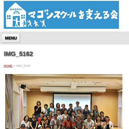
MENU
IMG_5162
HOME
»
IMG_5162