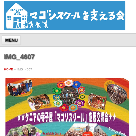
MENU
IMG_4607
HOME
»
IMG_4607