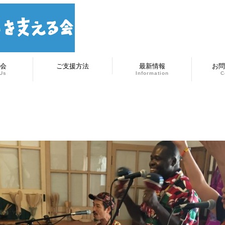
会
ご支援方法
最新情報
お問
Us
Information
C