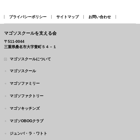
プライバシーポリシー
サイトマップ
お問い合わせ
マゴソスクールを支える会
〒511-0044
三重県桑名市大字萱町５４－１
マゴソスクールについて
マゴソスクール
マゴソファミリー
マゴソファクトリー
マゴソキッチンズ
マゴソOBOGクラブ
ジュンバ・ラ・ワトト