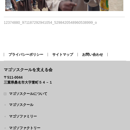
12374880_971187292941054_5298420548960538999_o
プライバシーポリシー
サイトマップ
お問い合わせ
マゴソスクールを支える会
〒511-0044
三重県桑名市大字萱町５４－１
マゴソスクールについて
マゴソスクール
マゴソファミリー
マゴソファクトリー