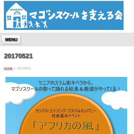
MENU
20170521
HOME
»
20170521