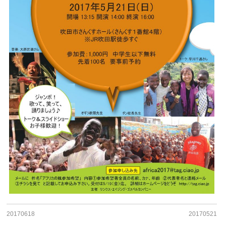
20170618
20170521