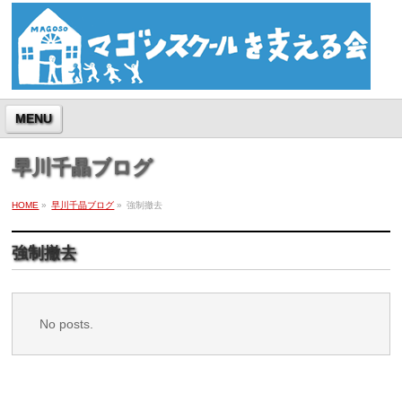
MENU
早川千晶ブログ
HOME
»
早川千晶ブログ
»
強制撤去
強制撤去
No posts.