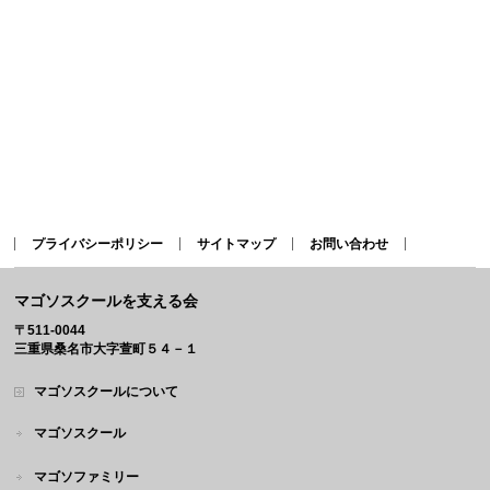
プライバシーポリシー
サイトマップ
お問い合わせ
マゴソスクールを支える会
〒511-0044
三重県桑名市大字萱町５４－１
マゴソスクールについて
マゴソスクール
マゴソファミリー