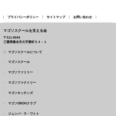
プライバシーポリシー
サイトマップ
お問い合わせ
マゴソスクールを支える会
〒511-0044
三重県桑名市大字萱町５４－１
マゴソスクールについて
マゴソスクール
マゴソファミリー
マゴソファクトリー
マゴソキッチンズ
マゴソOBOGクラブ
ジュンバ・ラ・ワトト