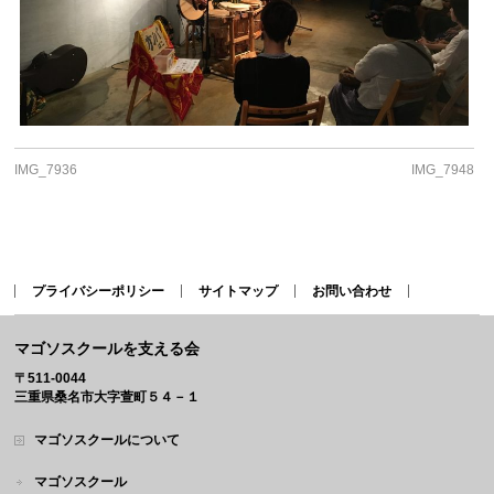
IMG_7936
IMG_7948
プライバシーポリシー
サイトマップ
お問い合わせ
マゴソスクールを支える会
〒511-0044
三重県桑名市大字萱町５４－１
マゴソスクールについて
マゴソスクール