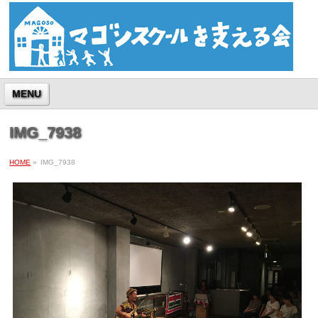
MENU
IMG_7938
HOME
»
IMG_7938